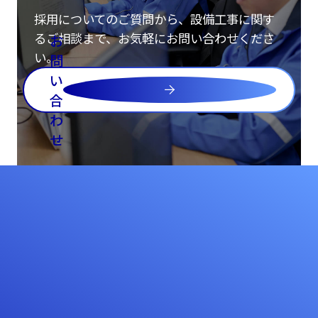
採用についてのご質問から、設備工事に関す
るご相談まで、お気軽にお問い合わせくださ
お
い。
問
い
合
わ
せ