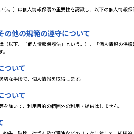
いう。）は個人情報保護の重要性を認識し、以下の個人情報保
令その他の規範の遵守について
律（以下、「個人情報保護法」という。）、「個人情報の保護
す。
得について
適切な手段で、個人情報を取得します。
用について
等を除いて、利用目的の範囲外の利用・提供はしません。
て
、紛失、破壊、改ざん及び漏洩などのリスクに対して、組織的