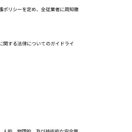
護ポリシーを定め、全従業者に周知徹
に関する法律についてのガイドライ
、人的、物理的、及び技術的な安全管