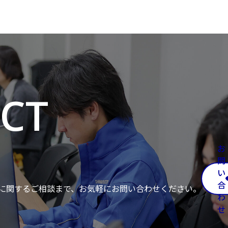
お
問
い
合
に関するご相談まで、お気軽にお問い合わせください。
わ
せ