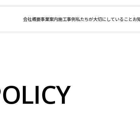
会社概要
事業案内
施工事例
私たちが
大切にしていること
お