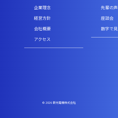
企業理念
先輩の声
経営方針
座談会
会社概要
数字で見
アクセス
© 2026 新光電機株式会社