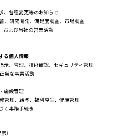
求、各種変更等のお知らせ
善、研究開発、満足度調査、市場調査
、および当社の営業活動
する個人情報
指示、管理、技術確認、セキュリティ管理
正当な事業活動
・施設管理
務管理、給与、福利厚生、健康管理
づく事務手続き
紀彦）