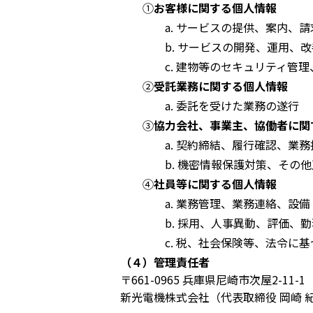
①
お客様に関する個人情報
サービスの提供、案内、請
サービスの開発、運用、改
建物等のセキュリティ管理
②
受託業務に関する個人情報
委託を受けた業務の遂行
③
協力会社、事業主、協働者に関
契約締結、履行確認、業務
機密情報保護対策、その他
④
社員等に関する個人情報
業務管理、業務連絡、設備
採用、人事異動、評価、勤
税、社会保険等、法令に基
（４）管理責任者
〒661-0965 兵庫県尼崎市次屋2-11-1
新光電機株式会社（代表取締役 岡崎 