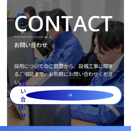
お問い合わせ
採用についてのご質問から、設備工事に関す
るご相談まで、お気軽にお問い合わせくださ
お
い。
問
い
合
わ
せ